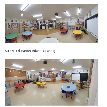
Aula 5º Educación Infantil (4 años)