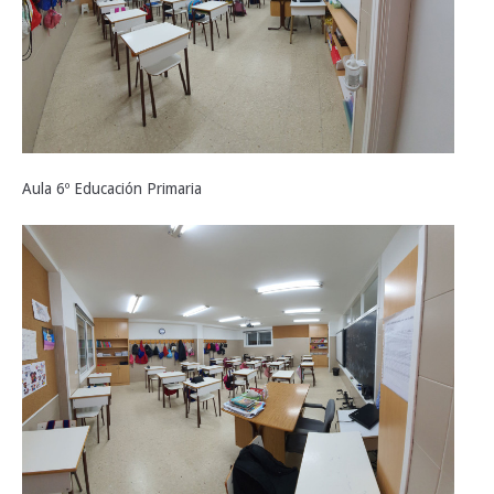
Aula 6º Educación Primaria