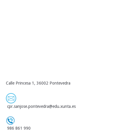
Calle Princesa 1, 36002 Pontevedra
cpr.sanjose.pontevedra@edu.xunta.es
986 861 990