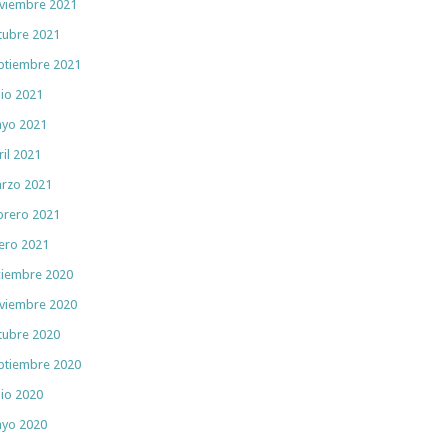
viembre 2021
tubre 2021
ptiembre 2021
nio 2021
yo 2021
ril 2021
rzo 2021
brero 2021
ero 2021
ciembre 2020
viembre 2020
tubre 2020
ptiembre 2020
nio 2020
yo 2020