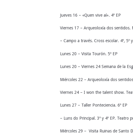
Jueves 16 – «Quen vive aí». 4º EP
Viernes 17 – Arqueoloxía dos sentidos.
– Campo a través. Cross escolar. 4º, 5º 
Lunes 20 – Visita Tourón. 5º EP
Lunes 20 – Viernes 24 Semana de la Esg
Miércoles 22 – Arqueoloxía dos sentido
Viernes 24 – I won the talent show. Teatr
Lunes 27 – Taller Ponteciencia. 6º EP
– Luns do Principal. 3º y 4º EP. Teatro pr
Miércoles 29 – Visita Ruinas de Santo 