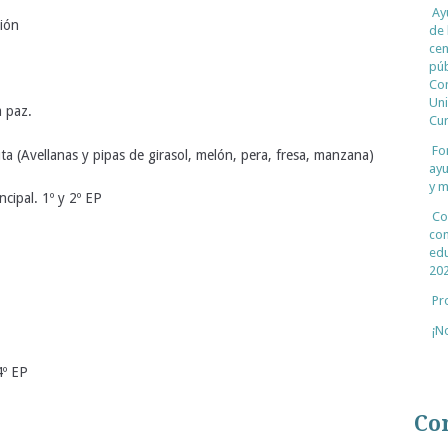
Ay
ción
de 
cen
púb
Con
Uni
a paz.
Cur
Fo
a (Avellanas y pipas de girasol, melón, pera, fresa, manzana)
ayu
y m
cipal. 1º y 2º EP
Co
con
edu
20
Pr
¡N
4º EP
Co