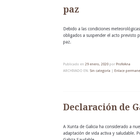
paz
Debido a las condiciones meteorológica
obligados a suspender el acto previsto p
paz.
Publicado en
29 enero, 2020
por
ProfeAna
ARCHIVADO EN:
Sin categoría
|
Enlace perman
Declaración de G
A Xunta de Galicia ha considerado a nues
adaptación de vida activa y saludable. P
Galicia Saudable.