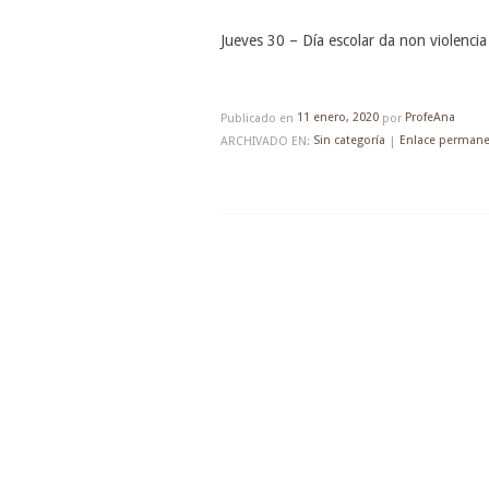
Jueves 30 – Día escolar da non violencia
Publicado en
11 enero, 2020
por
ProfeAna
ARCHIVADO EN:
Sin categoría
|
Enlace perman