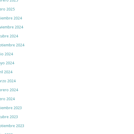
brero 2025
ero 2025
ciembre 2024
viembre 2024
tubre 2024
ptiembre 2024
nio 2024
yo 2024
ril 2024
rzo 2024
brero 2024
ero 2024
ciembre 2023
tubre 2023
ptiembre 2023