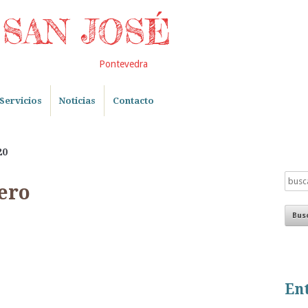
SAN JOSÉ
Pontevedra
Servicios
Noticias
Contacto
20
ero
Ent