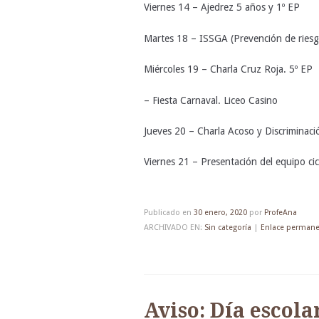
Viernes 14 – Ajedrez 5 años y 1º EP
Martes 18 – ISSGA (Prevención de riesgo
Miércoles 19 – Charla Cruz Roja. 5º EP
– Fiesta Carnaval. Liceo Casino
Jueves 20 – Charla Acoso y Discriminació
Viernes 21 – Presentación del equipo cicl
Publicado en
30 enero, 2020
por
ProfeAna
ARCHIVADO EN:
Sin categoría
|
Enlace perman
Aviso: Día escolar