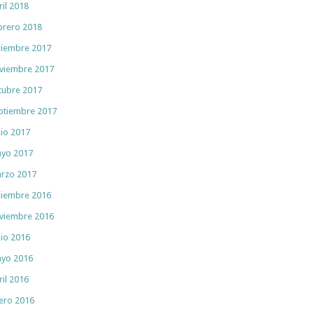
ril 2018
brero 2018
ciembre 2017
viembre 2017
tubre 2017
ptiembre 2017
nio 2017
yo 2017
rzo 2017
ciembre 2016
viembre 2016
nio 2016
yo 2016
ril 2016
ero 2016