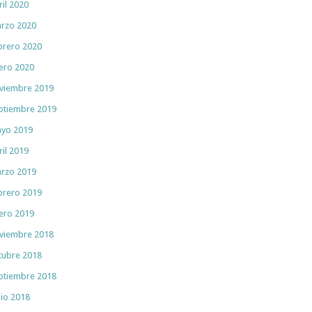
ril 2020
rzo 2020
brero 2020
ero 2020
viembre 2019
ptiembre 2019
yo 2019
ril 2019
rzo 2019
brero 2019
ero 2019
viembre 2018
tubre 2018
ptiembre 2018
nio 2018