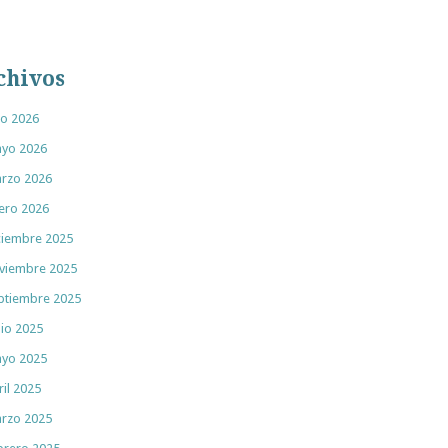
chivos
lio 2026
yo 2026
rzo 2026
ero 2026
ciembre 2025
viembre 2025
ptiembre 2025
nio 2025
yo 2025
ril 2025
rzo 2025