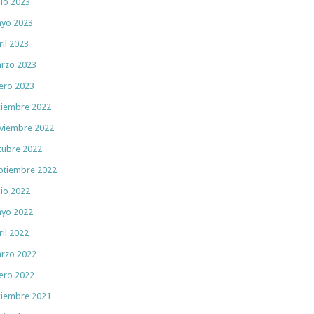
nio 2023
yo 2023
ril 2023
rzo 2023
ero 2023
ciembre 2022
viembre 2022
tubre 2022
ptiembre 2022
nio 2022
yo 2022
ril 2022
rzo 2022
ero 2022
ciembre 2021