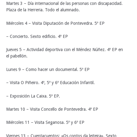
Martes 3 – Día internacional de las personas con discapacidad.
Plaza de la Herreria. Todo el alumnado.
Miércoles 4 – Visita Diputación de Pontevedra. 5º EP
– Concierto. Sexto edificio. 4º EP
Jueves 5 – Actividad deportiva con el Méndez Núñez. 4º EP en
el pabellón.
Lunes 9 – Como hacer un documental. 5º EP
– Visita O Piñeiro. 4º, 5º y 6º Educación Infantil.
– Exposición La Caixa. 5º EP.
Martes 10 – Visita Concello de Pontevedra. 4º EP
Miércoles 11 – Visita Seganosa. 5º y 6º EP
Viernes 13 – Cuentacuentos: «Os contos da leiteira». Sexto