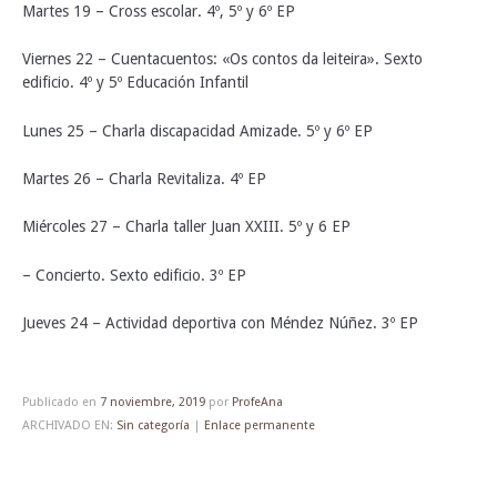
Martes 19 – Cross escolar. 4º, 5º y 6º EP
Viernes 22 – Cuentacuentos: «Os contos da leiteira». Sexto
edificio. 4º y 5º Educación Infantil
Lunes 25 – Charla discapacidad Amizade. 5º y 6º EP
Martes 26 – Charla Revitaliza. 4º EP
Miércoles 27 – Charla taller Juan XXIII. 5º y 6 EP
– Concierto. Sexto edificio. 3º EP
Jueves 24 – Actividad deportiva con Méndez Núñez. 3º EP
Publicado en
7 noviembre, 2019
por
ProfeAna
ARCHIVADO EN:
Sin categoría
|
Enlace permanente