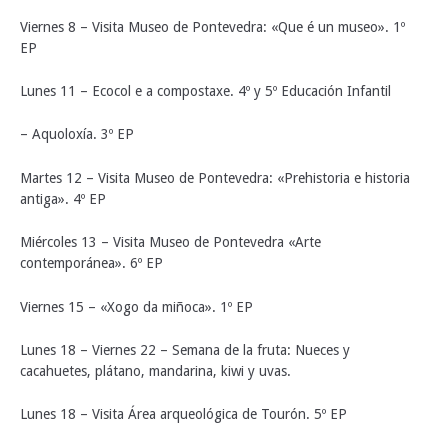
Viernes 8 – Visita Museo de Pontevedra: «Que é un museo». 1º
EP
Lunes 11 – Ecocol e a compostaxe. 4º y 5º Educación Infantil
– Aquoloxía. 3º EP
Martes 12 – Visita Museo de Pontevedra: «Prehistoria e historia
antiga». 4º EP
Miércoles 13 – Visita Museo de Pontevedra «Arte
contemporánea». 6º EP
Viernes 15 – «Xogo da miñoca». 1º EP
Lunes 18 – Viernes 22 – Semana de la fruta: Nueces y
cacahuetes, plátano, mandarina, kiwi y uvas.
Lunes 18 – Visita Área arqueológica de Tourón. 5º EP