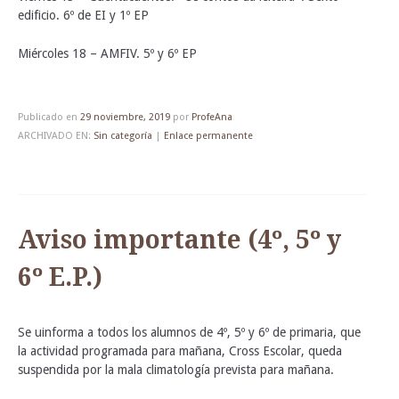
edificio. 6º de EI y 1º EP
Miércoles 18 – AMFIV. 5º y 6º EP
Publicado en
29 noviembre, 2019
por
ProfeAna
ARCHIVADO EN:
Sin categoría
|
Enlace permanente
Aviso importante (4º, 5º y
6º E.P.)
Se uinforma a todos los alumnos de 4º, 5º y 6º de primaria, que
la actividad programada para mañana, Cross Escolar, queda
suspendida por la mala climatología prevista para mañana.