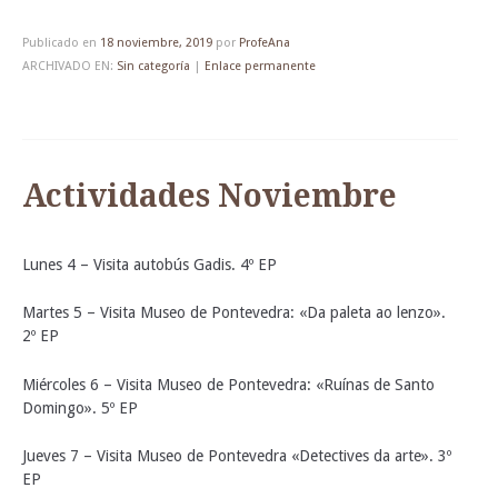
Publicado en
18 noviembre, 2019
por
ProfeAna
ARCHIVADO EN:
Sin categoría
|
Enlace permanente
Actividades Noviembre
Lunes 4 – Visita autobús Gadis. 4º EP
Martes 5 – Visita Museo de Pontevedra: «Da paleta ao lenzo».
2º EP
Miércoles 6 – Visita Museo de Pontevedra: «Ruínas de Santo
Domingo». 5º EP
Jueves 7 – Visita Museo de Pontevedra «Detectives da arte». 3º
EP