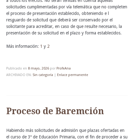
a todos los efectos. No serán tenidas en cuenta aquellas
solicitudes cumplimentadas por vía telemática que no completen
el proceso de presentación establecido, obteniendo e l
resguardo de solicitud que deberá ser conservado por el
solicitante para acreditar, en caso de que resulte necesario, la
presentación de su solicitud en el plazo y forma establecidos.
Más información:
1
y
2
Publicado en
8 mayo, 2026
por
ProfeAna
ARCHIVADO EN:
Sin categoría
|
Enlace permanente
Proceso de Baremción
Habiendo más solicitudes de admisión que plazas ofertadas en
el curso de 3º de Educación Primaria, con el fin de proceder a su