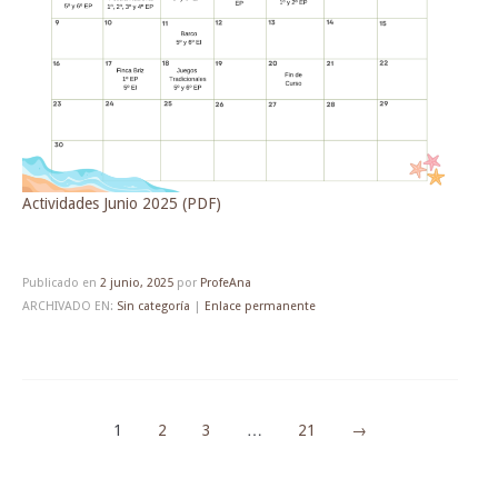
Actividades Junio 2025 (PDF)
Publicado en
2 junio, 2025
por
ProfeAna
ARCHIVADO EN:
Sin categoría
|
Enlace permanente
1
2
3
…
21
→