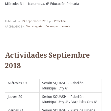
Miércoles 31 – Naturnova. 6º Educación Primaria
Publicado en
24 septiembre, 2018
por
ProfeAna
ARCHIVADO EN:
Sin categoría
|
Enlace permanente
Actividades Septiembre
2018
Miércoles 19
Sesión SQUASH – Pabellón
Municipal 5º y 6º
Jueves 20
Sesión SQUASH – Pabellón
Municipal 3º y 4º / Viaje Islas Ons 6º
Viernes 21
Sesión SQUASH – Plaza de España