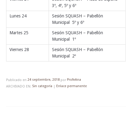
3º, 4º, 5º y 6º
Lunes 24
Sesión SQUASH – Pabellón
Municipal 5º y 6º
Martes 25
Sesión SQUASH – Pabellón
Municipal 1º
Viernes 28
Sesión SQUASH – Pabellón
Municipal 2º
Publicado en
24 septiembre, 2018
por
ProfeAna
ARCHIVADO EN:
Sin categoría
|
Enlace permanente