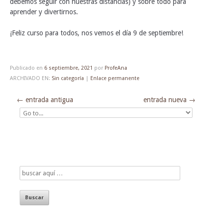
debemos seguir con nuestras distancias) y sobre todo para
aprender y divertirnos.
¡Feliz curso para todos, nos vemos el día 9 de septiembre!
Publicado en
6 septiembre, 2021
por
ProfeAna
ARCHIVADO EN:
Sin categoría
|
Enlace permanente
←
entrada antigua
entrada nueva
→